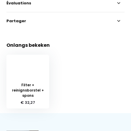
Évaluations
Partager
Onlangs bekeken
Filter +
reinignsborstel +
spons
€ 32,27