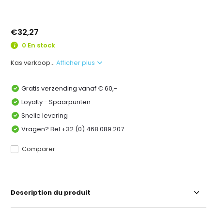
€32,27
0 En stock
Kas verkoop...
Afficher plus
Gratis verzending vanaf € 60,-
Loyalty - Spaarpunten
Snelle levering
Vragen? Bel +32 (0) 468 089 207
Comparer
Description du produit