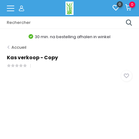
0
0
30 min. na bestelling afhalen in winkel
Accueil
Kas verkoop - Copy