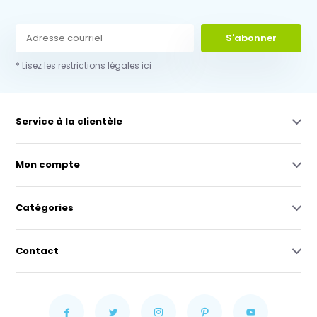
S'abonner
* Lisez les restrictions légales ici
Service à la clientèle
Mon compte
Catégories
Contact