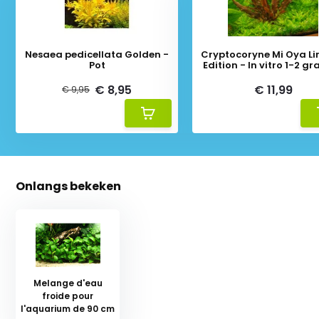
Nesaea pedicellata Golden -
Cryptocoryne Mi Oya Li
Pot
Edition - In vitro 1-2 gr
€ 8,95
€ 11,99
€ 9,95
Onlangs bekeken
Melange d'eau
froide pour
l'aquarium de 90 cm