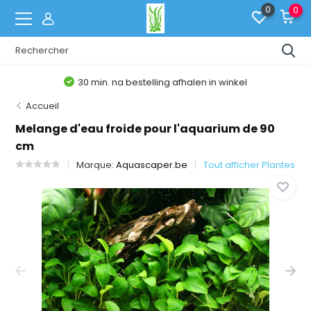
0
0
Belgische Webshop
Accueil
Melange d'eau froide pour l'aquarium de 90
cm
Marque:
Aquascaper.be
Tout afficher Plantes