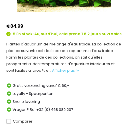
€84,99
5 En stock: Aujourd'hui, cela prend 1 à 2 jours ouvrables
Plantes d'aquarium de melange d'eau froide. La collection de
plantes suivante est destinee aux aquariums d'eau froide.
Parmi les plantes de ces collections, on sait qu'elles
prosperent a des temperatures d'aquarium inferieures et
sont faciles a croa®tre...
Afficher plus
Gratis verzending vanaf € 60,-
Loyalty - Spaarpunten
Snelle levering
Vragen? Bel +32 (0) 468 089 207
Comparer