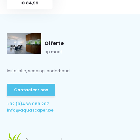
€ 84,99
Offerte
op maat
installatie, scaping, onderhoud...
Contacteer ons
+32 (0)468 089 207
info@aquascaper.be