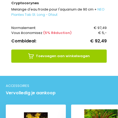
Cryptocorynes
Melange d'eau froide pour l'aquarium de 90 cm +
NEO
Plantes Tab St. Long - Dfaut
Normalement:
€ 97,49
Vous économisez
(5% Réduction)
€ 5,-
Combideal:
€ 92,49
Toevoegen aan winkelwagen
ACCESSOIRES
Vervolledig je aankoop