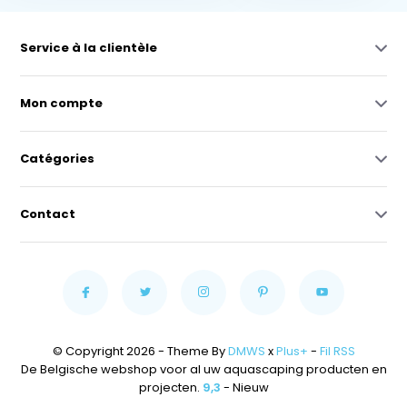
Service à la clientèle
Mon compte
Catégories
Contact
© Copyright 2026 - Theme By
DMWS
x
Plus+
-
Fil RSS
De Belgische webshop voor al uw aquascaping producten en
projecten.
9,3
- Nieuw