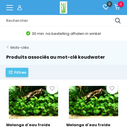
0
0
30 min. na bestelling afhalen in winkel
Mots-clés
Produits associés au mot-clé koudwater
Filtres
Melange d'eau froide
Melange d'eau froide