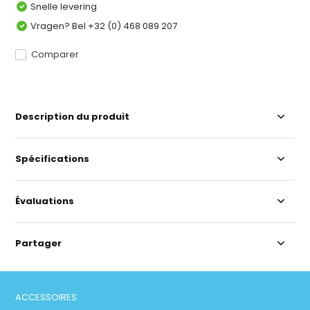
Snelle levering
Vragen? Bel +32 (0) 468 089 207
Comparer
Description du produit
Spécifications
Évaluations
Partager
ACCESSOIRES