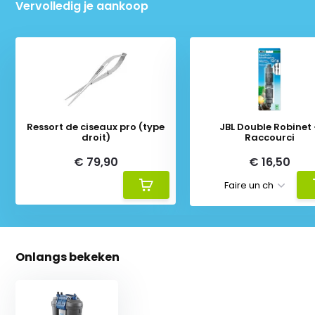
Vervolledig je aankoop
Ressort de ciseaux pro (type
JBL Double Robinet
droit)
Raccourci
€ 79,90
€ 16,50
Onlangs bekeken