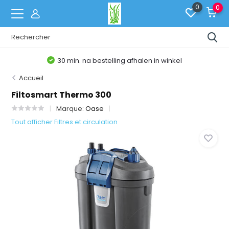
0
0
30 min. na bestelling afhalen in winkel
Accueil
Filtosmart Thermo 300
Marque:
Oase
Tout afficher Filtres et circulation