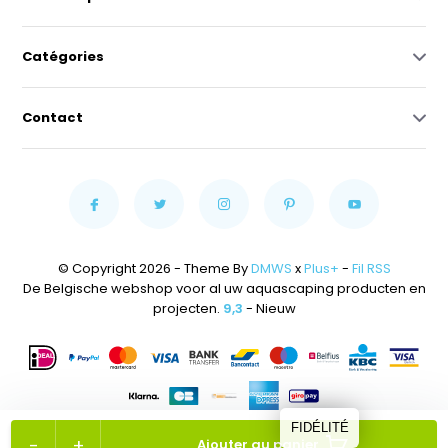
Catégories
Contact
© Copyright 2026 - Theme By
DMWS
x
Plus+
-
Fil RSS
De Belgische webshop voor al uw aquascaping producten en
projecten.
9,3
- Nieuw
FIDÉLITÉ
-
+
Ajouter au panier