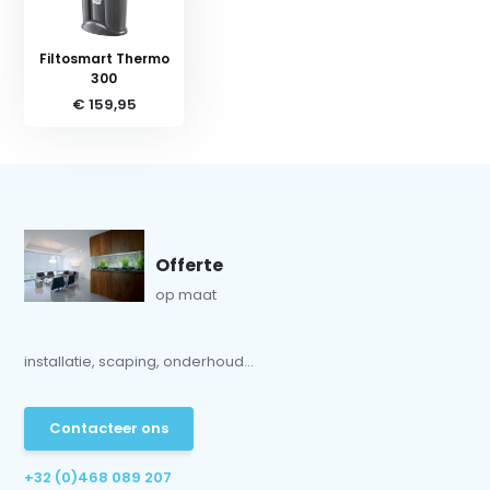
Filtosmart Thermo
300
€ 159,95
Offerte
op maat
installatie, scaping, onderhoud...
Contacteer ons
+32 (0)468 089 207