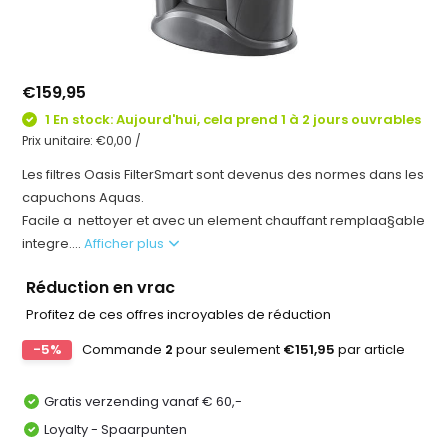
€159,95
1 En stock: Aujourd'hui, cela prend 1 à 2 jours ouvrables
Prix unitaire:
€0,00
/
Les filtres Oasis FilterSmart sont devenus des normes dans les
capuchons Aquas.
Facile a nettoyer et avec un element chauffant remplaa§able
integre....
Afficher plus
Réduction en vrac
Profitez de ces offres incroyables de réduction
-5%
Commande
2
pour seulement
€151,95
par article
Gratis verzending vanaf € 60,-
Loyalty - Spaarpunten