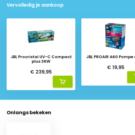
Vervolledig je aankoop
JBL Procristal UV-C Compact
JBL PROAIR A60 Pompe 
plus 36W
€ 19,95
€ 239,95
Onlangs bekeken