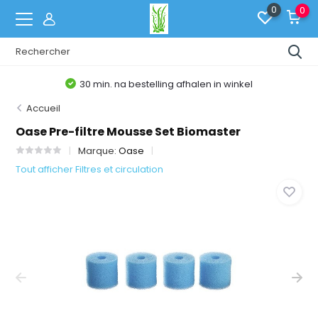
0
0
30 min. na bestelling afhalen in winkel
Accueil
Oase Pre-filtre Mousse Set Biomaster
Marque:
Oase
Tout afficher Filtres et circulation