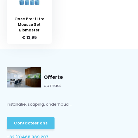
Oase Pre-filtre
Mousse Set
Biomaster
€ 13,95
Offerte
op maat
installatie, scaping, onderhoud...
Contacteer ons
+32 (0)468 089 207