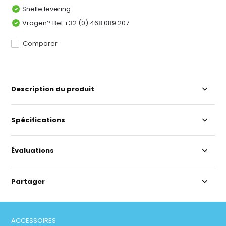
Snelle levering
Vragen? Bel +32 (0) 468 089 207
Comparer
Description du produit
Spécifications
Évaluations
Partager
ACCESSOIRES