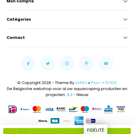
Mon compte
Catégories
Contact
© Copyright 2026 - Theme By
DMWS
x
Plus+
-
Fil RSS
De Belgische webshop voor al uw aquascaping producten en
projecten.
9,3
- Nieuw
FIDÉLITÉ