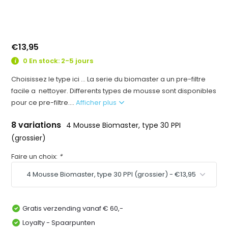
€13,95
0 En stock: 2-5 jours
Choisissez le type ici ... La serie du biomaster a un pre-filtre
facile a nettoyer. Differents types de mousse sont disponibles
pour ce pre-filtre....
Afficher plus
8 variations
4 Mousse Biomaster, type 30 PPI
(grossier)
Faire un choix:
*
Gratis verzending vanaf € 60,-
Loyalty - Spaarpunten