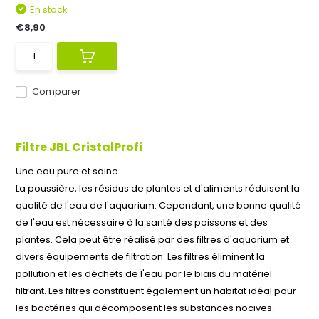
En stock
€8,90
Comparer
Filtre JBL CristalProfi
Une eau pure et saine
La poussière, les résidus de plantes et d'aliments réduisent la
qualité de l'eau de l'aquarium. Cependant, une bonne qualité
de l'eau est nécessaire à la santé des poissons et des
plantes. Cela peut être réalisé par des filtres d'aquarium et
divers équipements de filtration. Les filtres éliminent la
pollution et les déchets de l'eau par le biais du matériel
filtrant. Les filtres constituent également un habitat idéal pour
les bactéries qui décomposent les substances nocives.