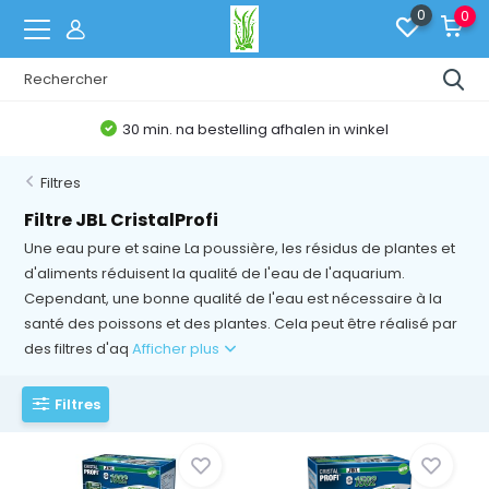
0
0
30 min. na bestelling afhalen in winkel
Filtres
Filtre JBL CristalProfi
Une eau pure et saine La poussière, les résidus de plantes et
d'aliments réduisent la qualité de l'eau de l'aquarium.
Cependant, une bonne qualité de l'eau est nécessaire à la
santé des poissons et des plantes. Cela peut être réalisé par
des filtres d'aq
Afficher plus
Filtres