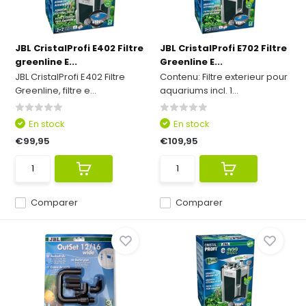
JBL CristalProfi E402 Filtre
JBL CristalProfi E702 Filtre
greenline E...
Greenline E...
JBL CristalProfi E402 Filtre
Contenu: Filtre exterieur pour
Greenline, filtre e...
aquariums incl. 1...
En stock
En stock
€99,95
€109,95
Comparer
Comparer