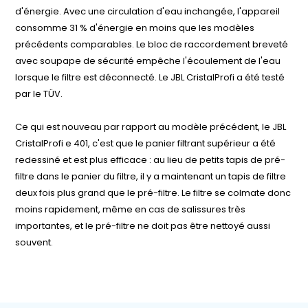
d'énergie. Avec une circulation d'eau inchangée, l'appareil
consomme 31 % d'énergie en moins que les modèles
précédents comparables. Le bloc de raccordement breveté
avec soupape de sécurité empêche l'écoulement de l'eau
lorsque le filtre est déconnecté. Le JBL CristalProfi a été testé
par le TÜV.
Ce qui est nouveau par rapport au modèle précédent, le JBL
CristalProfi e 401, c'est que le panier filtrant supérieur a été
redessiné et est plus efficace : au lieu de petits tapis de pré-
filtre dans le panier du filtre, il y a maintenant un tapis de filtre
deux fois plus grand que le pré-filtre. Le filtre se colmate donc
moins rapidement, même en cas de salissures très
importantes, et le pré-filtre ne doit pas être nettoyé aussi
souvent.