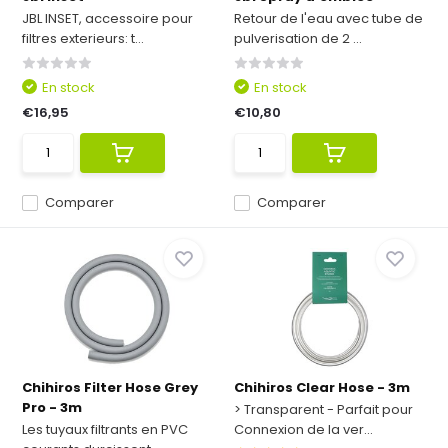
JBL INSET, accessoire pour
Retour de l'eau avec tube de
filtres exterieurs: t...
pulverisation de 2 ...
En stock
En stock
€16,95
€10,80
Comparer
Comparer
Chihiros Filter Hose Grey
Chihiros Clear Hose - 3m
Pro - 3m
> Transparent - Parfait pour
Les tuyaux filtrants en PVC
Connexion de la ver...