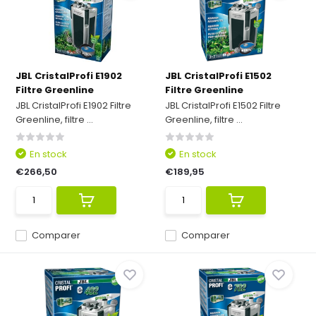
JBL CristalProfi E1902
JBL CristalProfi E1502
Filtre Greenline
Filtre Greenline
JBL CristalProfi E1902 Filtre
JBL CristalProfi E1502 Filtre
Greenline, filtre ...
Greenline, filtre ...
En stock
En stock
€266,50
€189,95
Comparer
Comparer