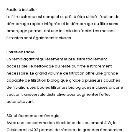
Facile à installer
Le filtre externe est complet et prêt à être utilisé. L'option de
démarrage rapide intégrée et le démarrage du filtre sans
amorçage permettent une installation facile. Les masses
filtrantes sont également incluses.
Entretien facile
En remplaçant régulièrement le pré-filtre facilement
accessible, le nettoyage du reste du filtre est rarement
nécessaire. Le grand volume de filtration offre une grande
capacité de filtration biologique grâce à plusieurs couches
de filtration. Les boules filtrantes biologiques incluses ont une
section transversale distinctive pour augmenter l'effet
autonettoyant.
Sûr et économe en énergie
Avec une consommation électrique de seulement 4 W, le
Cristalprofi e402 permet de réaliser de grandes économies