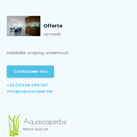
Offerte
op maat
installatie, scaping, onderhoud...
Contacteer ons
+32 (0)468 089 207
info@aquascaper.be