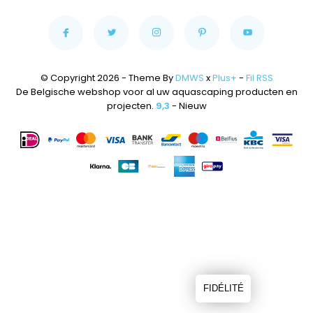
© Copyright 2026 - Theme By
DMWS
x
Plus+
-
Fil RSS
De Belgische webshop voor al uw aquascaping producten en
projecten.
9,3
- Nieuw
FIDÉLITÉ