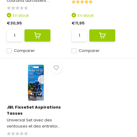
courants durcissent ...
En stock
En stock
€30,95
€11,95
Comparer
Comparer
JBL FixseSet Aspirations
Tasses
Universal Set avec des
ventouses et des entretoi...