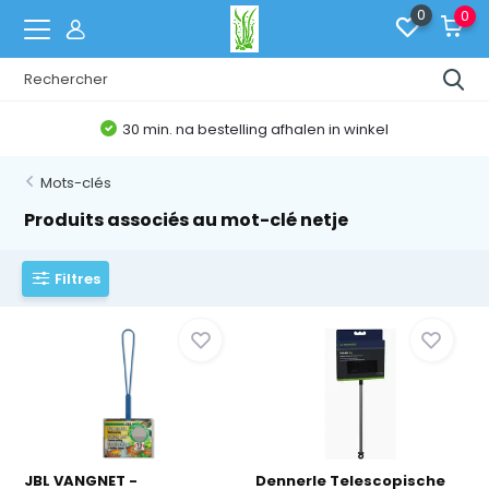
0
0
30 min. na bestelling afhalen in winkel
Mots-clés
Produits associés au mot-clé netje
Filtres
JBL VANGNET -
Dennerle Telescopische