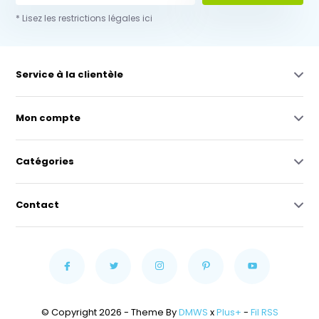
* Lisez les restrictions légales ici
Service à la clientèle
Mon compte
Catégories
Contact
© Copyright 2026 - Theme By
DMWS
x
Plus+
-
Fil RSS