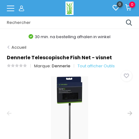
0
0
30 min. na bestelling afhalen in winkel
Accueil
Dennerle Telescopische Fish Net - visnet
Marque:
Dennerle
Tout afficher Outils