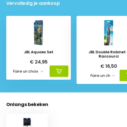
Vervolledig je aankoop
JBL Aquaex Set
JBL Double Robinet
Raccourci
€ 24,95
€ 16,50
Onlangs bekeken