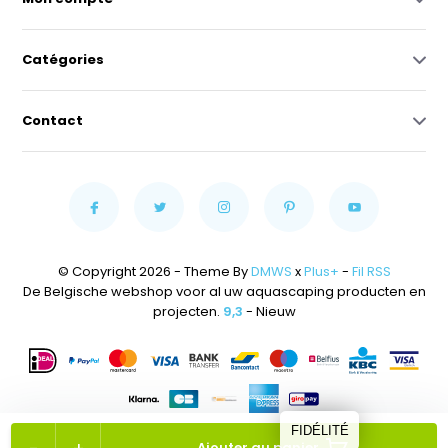
Catégories
Contact
© Copyright 2026 - Theme By
DMWS
x
Plus+
-
Fil RSS
De Belgische webshop voor al uw aquascaping producten en
projecten.
9,3
- Nieuw
FIDÉLITÉ
Ajouter au panier