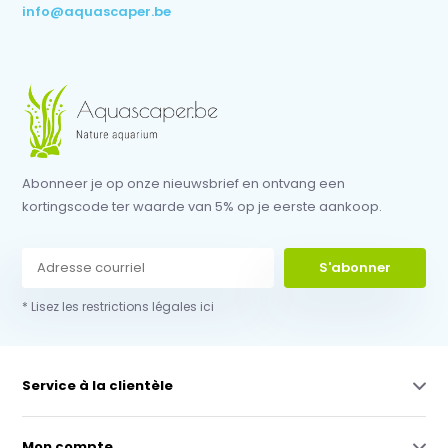
info@aquascaper.be
Abonneer je op onze nieuwsbrief en ontvang een
kortingscode ter waarde van 5% op je eerste aankoop.
S'abonner
* Lisez les restrictions légales ici
Service à la clientèle
Mon compte