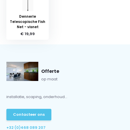
Dennerle
Telescopische Fish
Net - visnet
€ 19,99
Offerte
op maat
installatie, scaping, onderhoud...
Contacteer ons
+32 (0)468 089 207