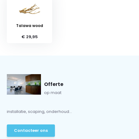
Talawa wood
€ 29,95
Offerte
op maat
installatie, scaping, onderhoud...
Contacteer ons