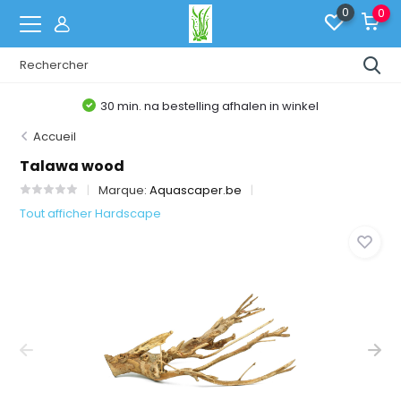
0
0
30 min. na bestelling afhalen in winkel
Accueil
Talawa wood
Marque:
Aquascaper.be
Tout afficher Hardscape