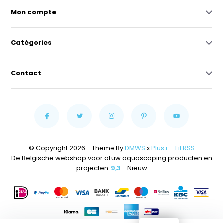
Mon compte
Catégories
Contact
© Copyright 2026 - Theme By
DMWS
x
Plus+
-
Fil RSS
De Belgische webshop voor al uw aquascaping producten en
projecten.
9,3
- Nieuw