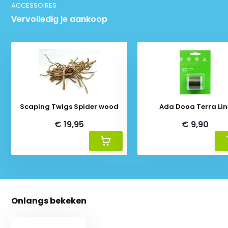
ACCESSOIRES
Vervolledig je aankoop
Scaping Twigs Spider wood
Ada Dooa Terra Lin
€ 19,95
€ 9,90
Onlangs bekeken