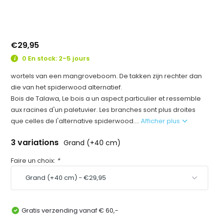
€29,95
0 En stock: 2-5 jours
wortels van een mangroveboom. De takken zijn rechter dan
die van het spiderwood alternatief.
Bois de Talawa, Le bois a un aspect particulier et ressemble
aux racines d'un paletuvier. Les branches sont plus droites
que celles de l'alternative spiderwood....
Afficher plus
3 variations
Grand (+40 cm)
Faire un choix:
*
Gratis verzending vanaf € 60,-