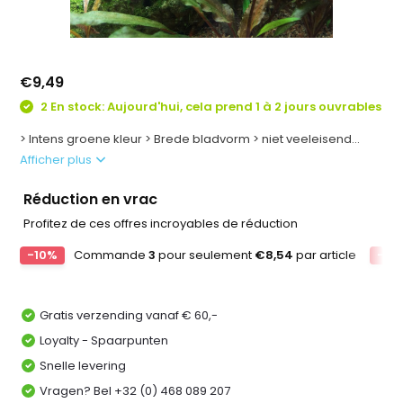
€9,49
2 En stock: Aujourd'hui, cela prend 1 à 2 jours ouvrables
> Intens groene kleur > Brede bladvorm > niet veeleisend...
Afficher plus
Réduction en vrac
Profitez de ces offres incroyables de réduction
-10%
Commande
3
pour seulement
€8,54
par article
-15
Gratis verzending vanaf € 60,-
Loyalty - Spaarpunten
Snelle levering
Vragen? Bel +32 (0) 468 089 207