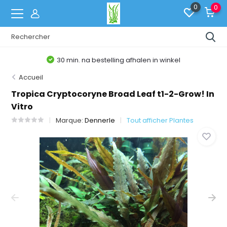
0
0
30 min. na bestelling afhalen in winkel
Accueil
Tropica Cryptocoryne Broad Leaf t1-2-Grow! In
Vitro
Marque:
Dennerle
Tout afficher Plantes