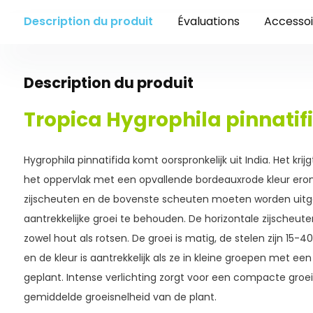
Description du produit
Évaluations
Accessoi
Description du produit
Tropica Hygrophila pinnatifi
Hygrophila pinnatifida komt oorspronkelijk uit India. Het krij
het oppervlak met een opvallende bordeauxrode kleur erond
zijscheuten en de bovenste scheuten moeten worden ui
aantrekkelijke groei te behouden. De horizontale zijscheu
zowel hout als rotsen. De groei is matig, de stelen zijn 15
en de kleur is aantrekkelijk als ze in kleine groepen met e
geplant. Intense verlichting zorgt voor een compacte groe
gemiddelde groeisnelheid van de plant.