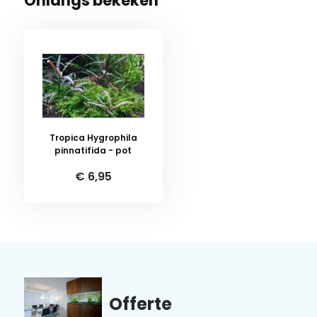
Onlangs bekeken
Tropica Hygrophila
pinnatifida - pot
€ 6,95
Offerte