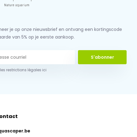
eer je op onze nieuwsbrief en ontvang een kortingscode
aarde van 5% op je eerste aankoop.
S'abonner
 les restrictions légales ici
ontact
quascaper.be