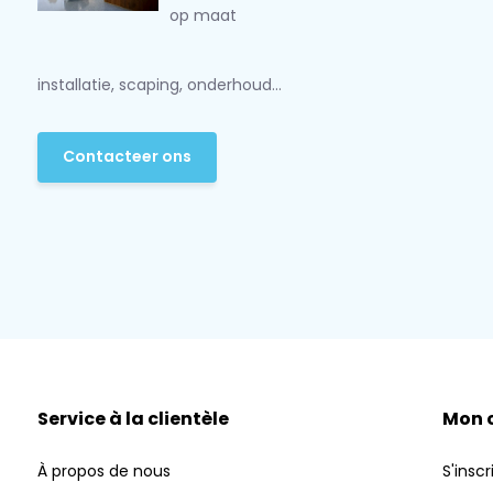
op maat
installatie, scaping, onderhoud...
Contacteer ons
Service à la clientèle
Mon 
À propos de nous
S'inscr