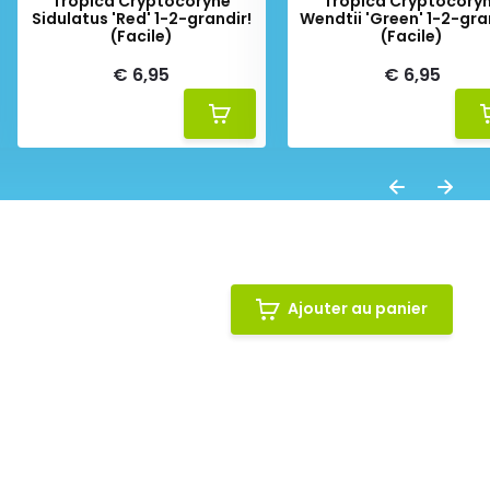
Tropica Cryptocoryne
Tropica Cryptocory
Sidulatus 'Red' 1-2-grandir!
Wendtii 'Green' 1-2-gra
(Facile)
(Facile)
€ 6,95
€ 6,95
Ajouter au panier