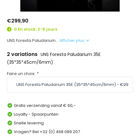
€299,90
0 En stock: 2-5 jours
UNS Foresta Paludarium...
Afficher plus
2 variations
UNS Foresta Paludarium 35E
(35*35*45cm/6mm)
Faire un choix:
*
Gratis verzending vanaf € 60,-
Loyalty - Spaarpunten
Snelle levering
Vragen? Bel +32 (0) 468 089 207