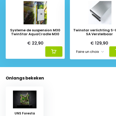
Systeme de suspension M30
Twinstar verlichting S-li
TwinStar AquaCradle M30
SA Verstelbaar
€ 22,90
€ 129,90
Onlangs bekeken
UNS Foresta