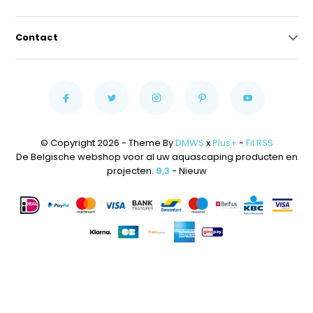
Contact
© Copyright 2026 - Theme By
DMWS
x
Plus+
-
Fil RSS
De Belgische webshop voor al uw aquascaping producten en
projecten.
9,3
- Nieuw