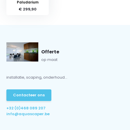
Paludarium
€ 299,90
Offerte
op maat
installatie, scaping, onderhoud...
Contacteer ons
+32 (0)468 089 207
info@aquascaper.be