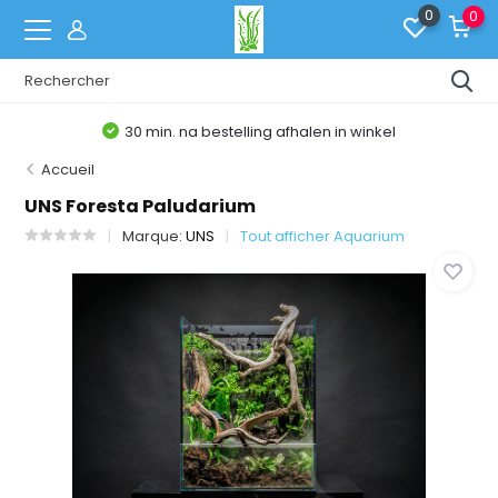
0
0
30 min. na bestelling afhalen in winkel
Accueil
UNS Foresta Paludarium
Marque:
UNS
Tout afficher Aquarium