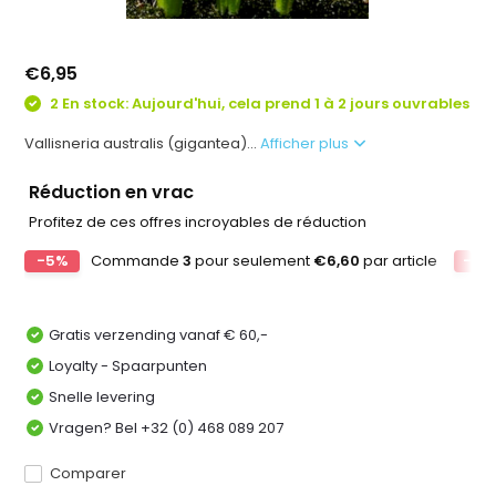
€6,95
2 En stock: Aujourd'hui, cela prend 1 à 2 jours ouvrables
Vallisneria australis (gigantea)...
Afficher plus
Réduction en vrac
Profitez de ces offres incroyables de réduction
-5%
Commande
3
pour seulement
€6,60
par article
-10
Gratis verzending vanaf € 60,-
Loyalty - Spaarpunten
Snelle levering
Vragen? Bel +32 (0) 468 089 207
Comparer