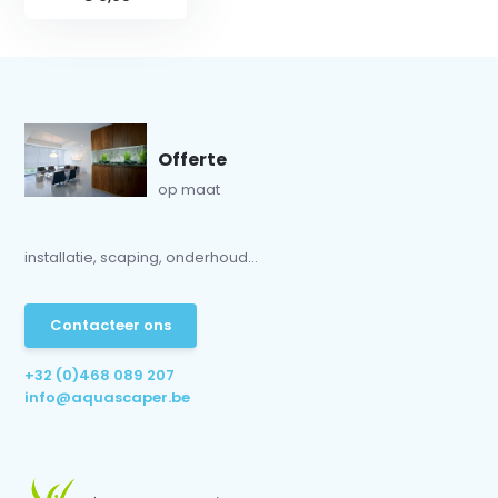
Offerte
op maat
installatie, scaping, onderhoud...
Contacteer ons
+32 (0)468 089 207
info@aquascaper.be