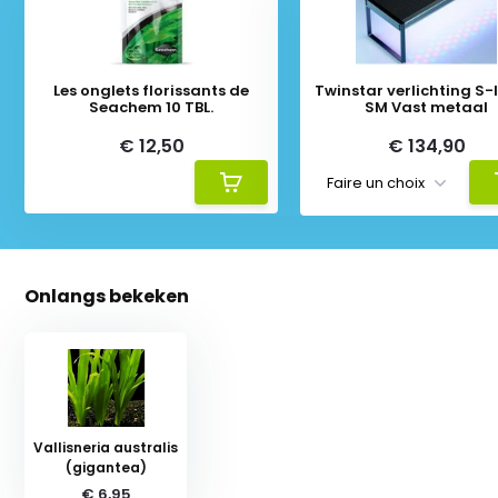
Les onglets florissants de
Twinstar verlichting S-li
Seachem 10 TBL.
SM Vast metaal
€ 12,50
€ 134,90
Onlangs bekeken
Vallisneria australis
(gigantea)
€ 6,95