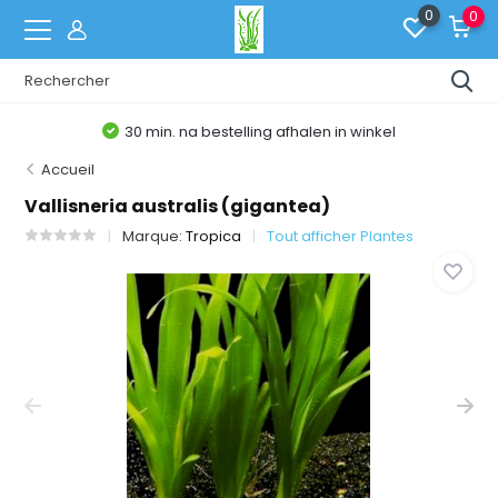
0
0
30 min. na bestelling afhalen in winkel
Accueil
Vallisneria australis (gigantea)
Marque:
Tropica
Tout afficher Plantes