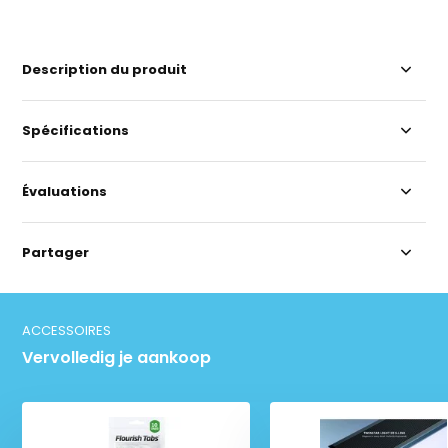
Description du produit
Spécifications
Évaluations
Partager
ACCESSOIRES
Vervolledig je aankoop