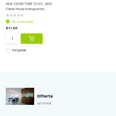
ADA CLEAR TUBE (3 m) , ADA
Clear Hose transparan...
Op voorraad
€17,90
Vergelijk
Offerte
op maat