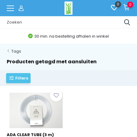
0
0
30 min. na bestelling afhalen in winkel
Tags
Producten getagd met aansluiten
Filters
ADA CLEAR TUBE (3 m)