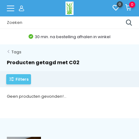
0
0
30 min. na bestelling afhalen in winkel
Tags
Producten getagd met C02
Filters
Geen producten gevonden!...