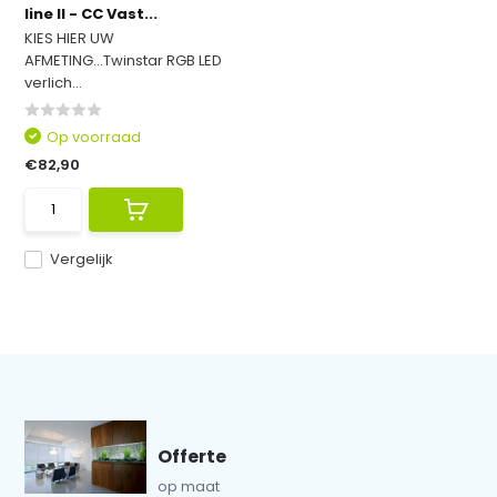
line II - CC Vast...
KIES HIER UW
AFMETING...Twinstar RGB LED
verlich...
Op voorraad
€82,90
Vergelijk
Offerte
op maat