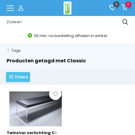
0
0
30 min. na bestelling afhalen in winkel
Tags
Producten getagd met Classic
Filters
Twinstar verlichting C-