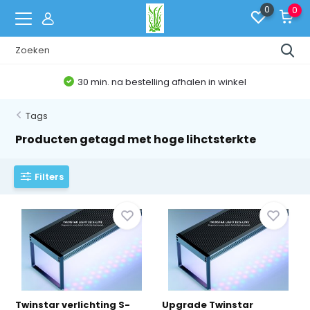
0
0
30 min. na bestelling afhalen in winkel
Tags
Producten getagd met hoge lihctsterkte
Filters
Twinstar verlichting S-
Upgrade Twinstar