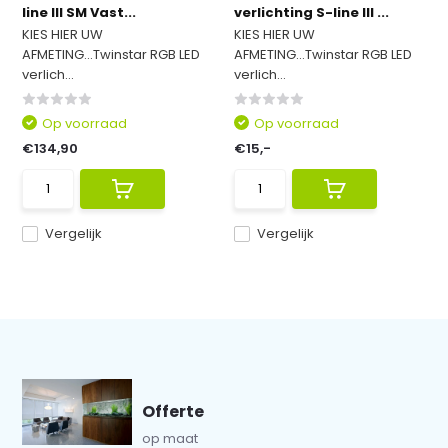
line III SM Vast...
verlichting S-line III ...
KIES HIER UW
KIES HIER UW
AFMETING...Twinstar RGB LED
AFMETING...Twinstar RGB LED
verlich...
verlich...
Op voorraad
Op voorraad
€134,90
€15,-
Vergelijk
Vergelijk
Offerte
op maat