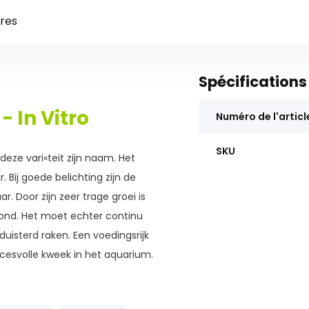
res
Spécifications
- In Vitro
Numéro de l'articl
SKU
eze vari«teit zijn naam. Het
 Bij goede belichting zijn de
. Door zijn zeer trage groei is
rond. Het moet echter continu
uisterd raken. Een voedingsrijk
esvolle kweek in het aquarium.