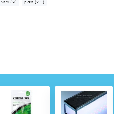
n vitro (51)
plant (253)