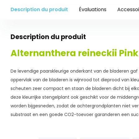
Description du produit
Évaluations
Accessoi
Description du produit
Alternanthera reineckii Pink 
De levendige paarskleurige onderkant van de bladeren gaf d
oppervlak van de bladeren is wijnrood tot dieprood van kleur.
scheuten zeer compact en staan de bladeren dicht bij elkaar
deze kleurrijke stengelplant ook geschikt voor de middeng
worden bijgesneden, zodat de achtergrondplanten niet verd
substraat en een goede CO2-toevoer garanderen een succ