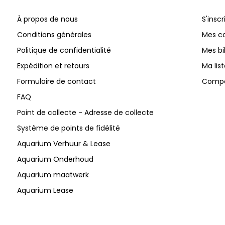
À propos de nous
S'inscr
Conditions générales
Mes 
Politique de confidentialité
Mes bi
Expédition et retours
Ma lis
Formulaire de contact
Compar
FAQ
Point de collecte - Adresse de collecte
Système de points de fidélité
Aquarium Verhuur & Lease
Aquarium Onderhoud
Aquarium maatwerk
Aquarium Lease