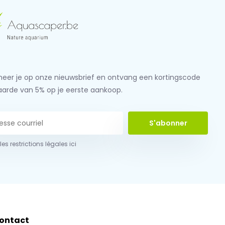
eer je op onze nieuwsbrief en ontvang een kortingscode
aarde van 5% op je eerste aankoop.
S'abonner
 les restrictions légales ici
ontact