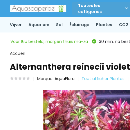
Toutes les
catégories
Vijver
Aquarium
Sol
Éclairage
Plantes
CO2
Voor 16u besteld, morgen thuis ma-za
30 min. na beste
Accueil
Alternanthera reinecii violet 
Marque:
AquaFlora
Tout afficher Plantes