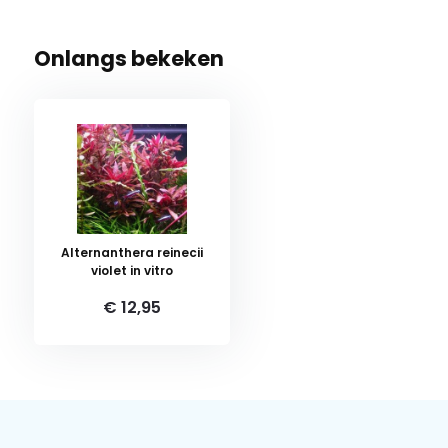
Onlangs bekeken
Alternanthera reinecii
violet in vitro
€ 12,95