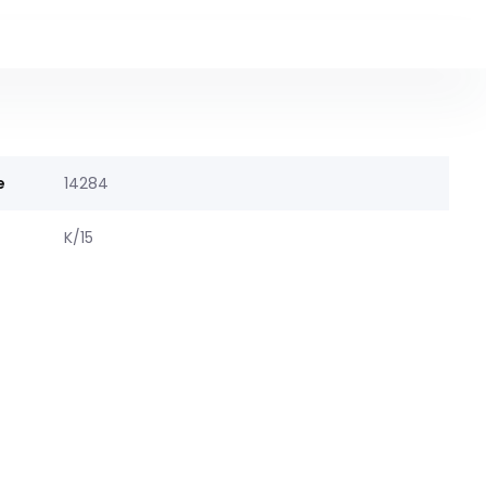
e
14284
K/15