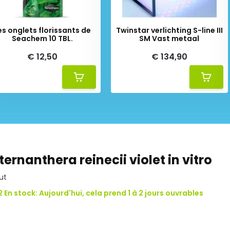
es onglets florissants de
Twinstar verlichting S-line III
Seachem 10 TBL.
SM Vast metaal
€ 12,50
€ 134,90
ternanthera reinecii violet in vitro
ut
 En stock: Aujourd'hui, cela prend 1 à 2 jours ouvrables