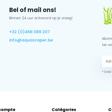
Bel of mail ons!
Binnen 24 uur antwoord op je vraag!
+32 (0)468 089 207
Abonn
info@aquascaper.be
ter w
* Lisez
compte
Catégories
C