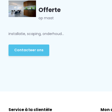
Offerte
op maat
installatie, scaping, onderhoud...
Contacteer ons
Service à la clientèle
Mon 