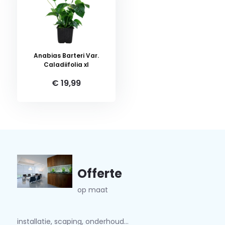
Anabias Barteri Var.
Caladiifolia xl
€ 19,99
Offerte
op maat
installatie, scaping, onderhoud...