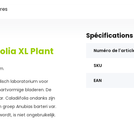
res
Spécifications
olia XL Plant
Numéro de l'articl
SKU
m.
EAN
alisch laboratorium voor
hartvormige bladeren. De
. Caladiifolia ondanks zijn
groep Anubias barteri var.
rdt, is niet ongebruikelijk.