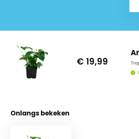
An
€ 19,99
Tro
Onlangs bekeken