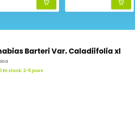
abias Barteri Var. Caladiifolia xl
pica
0 En stock: 2-5 jours