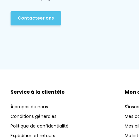
Contacteer ons
Service à la clientèle
Mon 
À propos de nous
S'inscr
Conditions générales
Mes 
Politique de confidentialité
Mes bi
Expédition et retours
Ma lis