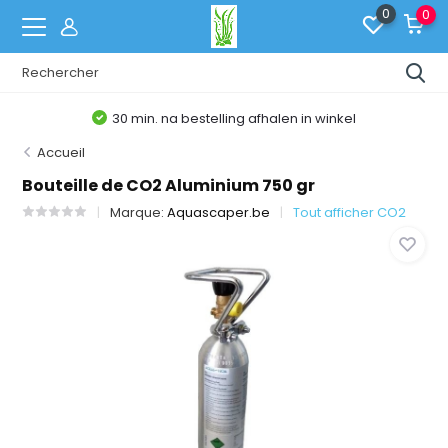
0
0
30 min. na bestelling afhalen in winkel
Accueil
Bouteille de CO2 Aluminium 750 gr
Marque:
Aquascaper.be
Tout afficher CO2