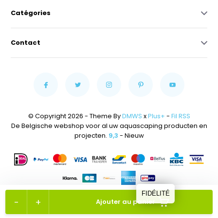
Catégories
Contact
© Copyright 2026 - Theme By
DMWS
x
Plus+
-
Fil RSS
De Belgische webshop voor al uw aquascaping producten en
projecten.
9,3
- Nieuw
FIDÉLITÉ
-
+
Ajouter au panier