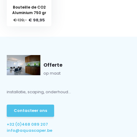
Bouteille de CO2
Aluminium 750 gr
€ 139,-
€ 98,95
Offerte
op maat
installatie, scaping, onderhoud...
Contacteer ons
+32 (0)468 089 207
info@aquascaper.be