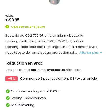
€139,-
€98,95
0 En stock: 2-5 jours
Bouteille de CO2 750 GR en aluminium - bouteille
rechargeable remplie de 750 gr CO2. La bouteille
rechargeable peut etre rechargee immediatement avec
nous (poste de remplissage professionnel)....
Afficher plus
Réduction en vrac
Profitez de ces offres incroyables de réduction
-5%
Commande
2
pour seulement
€94,-
par article
Gratis verzending vanaf € 60,-
Loyalty - Spaarpunten
Snelle levering