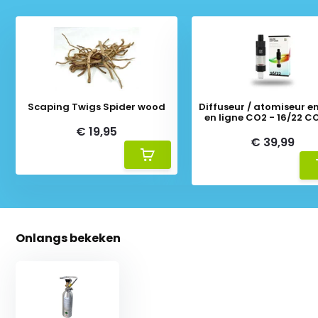
Scaping Twigs Spider wood
Diffuseur / atomiseur en
en ligne CO2 - 16/22 C
€ 19,95
€ 39,99
Onlangs bekeken