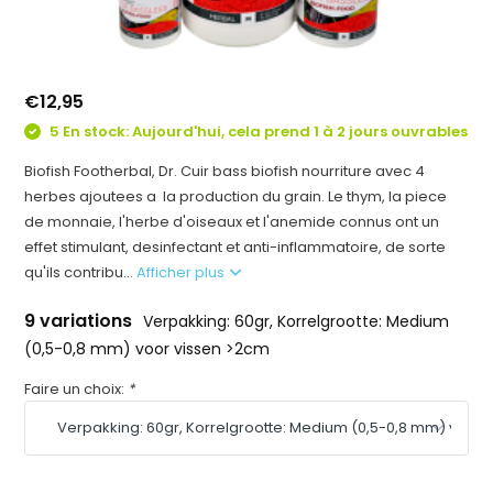
€12,95
5 En stock: Aujourd'hui, cela prend 1 à 2 jours ouvrables
Biofish Footherbal, Dr. Cuir bass biofish nourriture avec 4
herbes ajoutees a la production du grain. Le thym, la piece
de monnaie, l'herbe d'oiseaux et l'anemide connus ont un
effet stimulant, desinfectant et anti-inflammatoire, de sorte
qu'ils contribu...
Afficher plus
9 variations
Verpakking: 60gr, Korrelgrootte: Medium
(0,5-0,8 mm) voor vissen >2cm
Faire un choix:
*