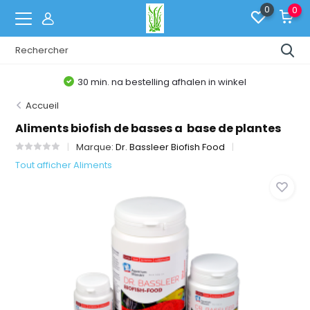
0
0
30 min. na bestelling afhalen in winkel
Accueil
Aliments biofish de basses a base de plantes
Marque:
Dr. Bassleer Biofish Food
Tout afficher Aliments