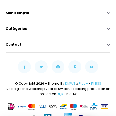
Mon compte
Catégories
Contact
© Copyright 2026 - Theme By
DMWS
x
Plus+
-
Fil RSS
De Belgische webshop voor al uw aquascaping producten en
projecten.
9,3
- Nieuw