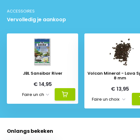
ACCESSOIRES
Vervolledig je aankoop
JBL Sansibar River
Volcan Mineral - Lava Sp
8 mm
€ 14,95
€ 13,95
Onlangs bekeken