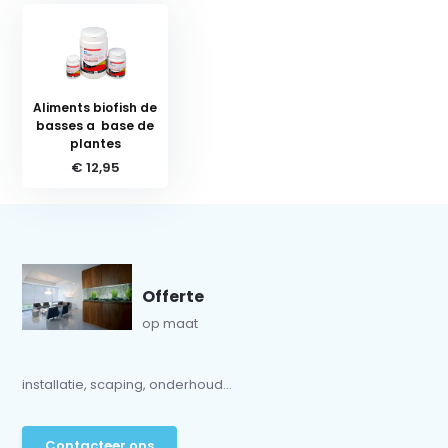
Aliments biofish de
basses a base de
plantes
€ 12,95
Offerte
op maat
installatie, scaping, onderhoud...
Contacteer ons