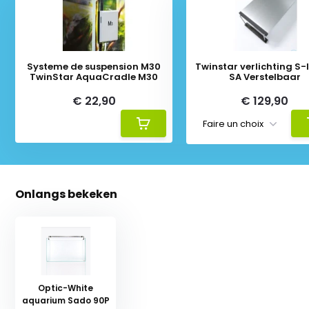
Systeme de suspension M30
Twinstar verlichting S-li
TwinStar AquaCradle M30
SA Verstelbaar
€ 22,90
€ 129,90
Onlangs bekeken
Optic-White
aquarium Sado 90P