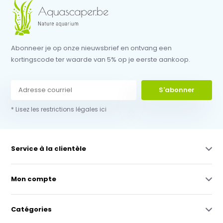
Abonneer je op onze nieuwsbrief en ontvang een
kortingscode ter waarde van 5% op je eerste aankoop.
S'abonner
* Lisez les restrictions légales ici
Service à la clientèle
Mon compte
Catégories