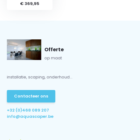
€ 369,95
Offerte
op maat
installatie, scaping, onderhoud...
Contacteer ons
+32 (0)468 089 207
info@aquascaper.be