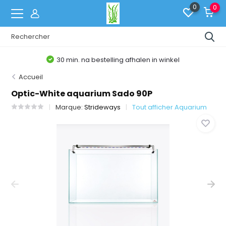
0
0
30 min. na bestelling afhalen in winkel
Accueil
Optic-White aquarium Sado 90P
Marque:
Strideways
Tout afficher Aquarium