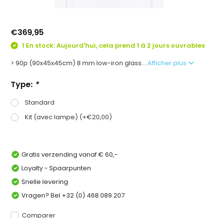
€369,95
1 En stock: Aujourd'hui, cela prend 1 à 2 jours ouvrables
> 90p (90x45x45cm) 8 mm low-iron glass...
Afficher plus
Type:
*
Standard
Kit (avec lampe) (+€20,00)
Gratis verzending vanaf € 60,-
Loyalty - Spaarpunten
Snelle levering
Vragen? Bel +32 (0) 468 089 207
Comparer