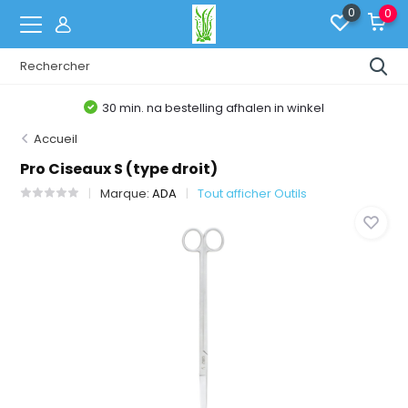
0
0
30 min. na bestelling afhalen in winkel
Accueil
Pro Ciseaux S (type droit)
Marque:
ADA
Tout afficher Outils