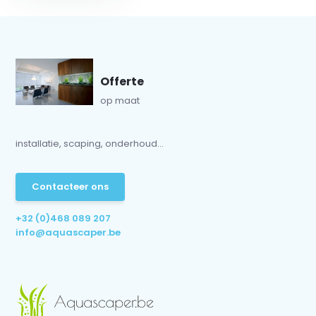
Offerte
op maat
installatie, scaping, onderhoud...
Contacteer ons
+32 (0)468 089 207
info@aquascaper.be