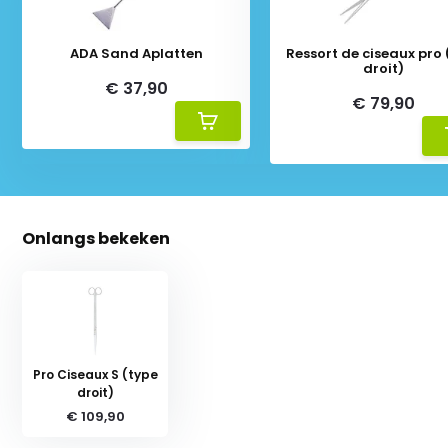
ADA Sand Aplatten
Ressort de ciseaux pro 
droit)
€ 37,90
€ 79,90
Onlangs bekeken
Pro Ciseaux S (type
droit)
€ 109,90