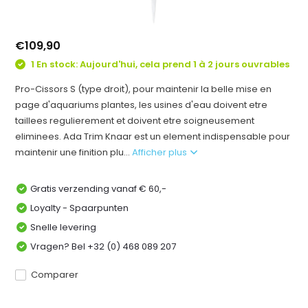
€109,90
1 En stock: Aujourd'hui, cela prend 1 à 2 jours ouvrables
Pro-Cissors S (type droit), pour maintenir la belle mise en
page d'aquariums plantes, les usines d'eau doivent etre
taillees regulierement et doivent etre soigneusement
eliminees. Ada Trim Knaar est un element indispensable pour
maintenir une finition plu...
Afficher plus
Gratis verzending vanaf € 60,-
Loyalty - Spaarpunten
Snelle levering
Vragen? Bel +32 (0) 468 089 207
Comparer