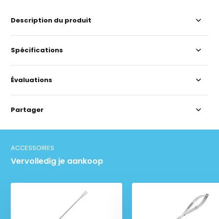
Description du produit
Spécifications
Évaluations
Partager
ACCESSOIRES
Vervolledig je aankoop