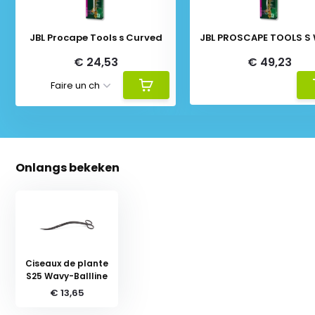
JBL Procape Tools s Curved
JBL PROSCAPE TOOLS S
€ 24,53
€ 49,23
Onlangs bekeken
Ciseaux de plante
S25 Wavy-Ballline
€ 13,65