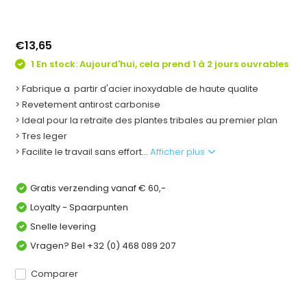
€13,65
1 En stock: Aujourd'hui, cela prend 1 à 2 jours ouvrables
> Fabrique a partir d'acier inoxydable de haute qualite
> Revetement antirost carbonise
> Ideal pour la retraite des plantes tribales au premier plan
> Tres leger
> Facilite le travail sans effort...
Afficher plus
Gratis verzending vanaf € 60,-
Loyalty - Spaarpunten
Snelle levering
Vragen? Bel +32 (0) 468 089 207
Comparer