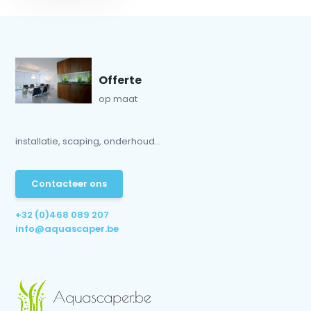
Offerte
op maat
installatie, scaping, onderhoud...
Contacteer ons
+32 (0)468 089 207
info@aquascaper.be