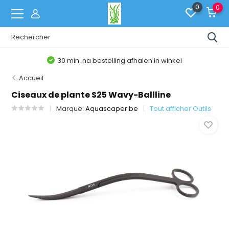
0
0
30 min. na bestelling afhalen in winkel
Accueil
Ciseaux de plante S25 Wavy-Ballline
Marque:
Aquascaper.be
Tout afficher Outils