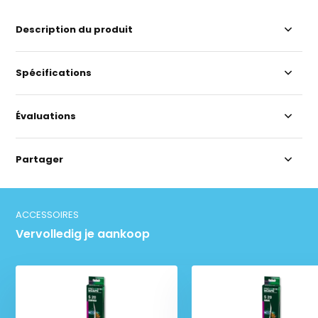
Description du produit
Spécifications
Évaluations
Partager
ACCESSOIRES
Vervolledig je aankoop