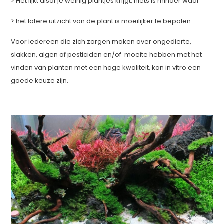
> Het lijkt alsof je weinig plantjes krijgt, niets is minder waar
> het latere uitzicht van de plant is moeilijker te bepalen
Voor iedereen die zich zorgen maken over ongedierte,
slakken, algen of pesticiden en/of moeite hebben met het
vinden van planten met een hoge kwaliteit, kan in vitro een
goede keuze zijn.