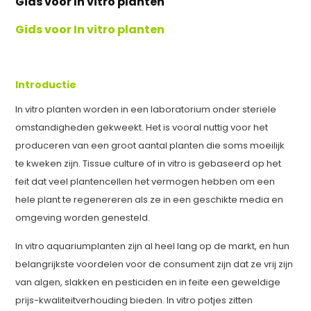
Gids voor In vitro planten
Gids voor In vitro planten
Introductie
In vitro planten worden in een laboratorium onder steriele
omstandigheden gekweekt. Het is vooral nuttig voor het
produceren van een groot aantal planten die soms moeilijk
te kweken zijn. Tissue culture of in vitro is gebaseerd op het
feit dat veel plantencellen het vermogen hebben om een ​​
hele plant te regenereren als ze in een geschikte media en
omgeving worden genesteld.
In vitro aquariumplanten zijn al heel lang op de markt, en hun
belangrijkste voordelen voor de consument zijn dat ze vrij zijn
van algen, slakken en pesticiden en in feite een geweldige
prijs-kwaliteitverhouding bieden. In vitro potjes zitten