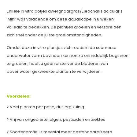
Enkele in vitro potjes dwerghaargras/Eleocharis acicularis
'Mini’ was voldoende om deze aquascape in 8 weken
volledig te bedekken. De plantjes groeien en verspreiden
zich snel onder de juiste groeiomstandigheden.
Omdat deze in vitro plantjes zich reeds in de submerse
onderwater vorm bevinden kunnen ze onmiddellijk beginnen
te groeien, hoeft u geen afstervende bladeren van
bovenwater gekweekte planten te verwijderen.
Voordelen:
> Veel planten per potje, dus erg zuinig
> Vrij van ongedierte, algen, pesticiden en ziektes
> Soortenprofiel is meestal meer gestandaardiseerd