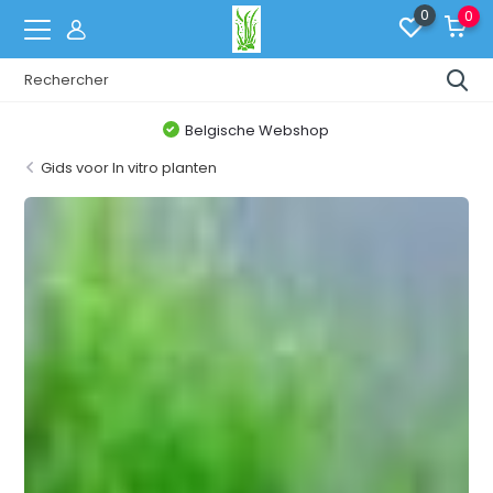
0
0
Belgische Webshop
Gids voor In vitro planten