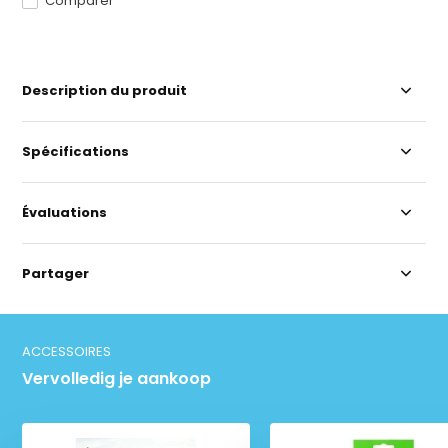
Comparer
Description du produit
Spécifications
Évaluations
Partager
ACCESSOIRES
Vervolledig je aankoop