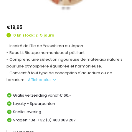
€19,95
0 En stock: 2-5 jours
- Inspiré de l'île de Yakushima au Japon
- Beau Lit Biotope harmonieux et pétillant
- Comprend une sélection rigoureuse de matériaux naturels
pour une atmosphère équilibrée et harmonieuse.
- Convient à tout type de conception d'aquarium ou de
terrarium...
Afficher plus
Gratis verzending vanaf € 60,-
Loyalty - Spaarpunten
Snelle levering
Vragen? Bel +32 (0) 468 089 207