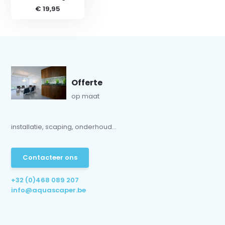
€ 19,95
Offerte
op maat
installatie, scaping, onderhoud...
Contacteer ons
+32 (0)468 089 207
info@aquascaper.be