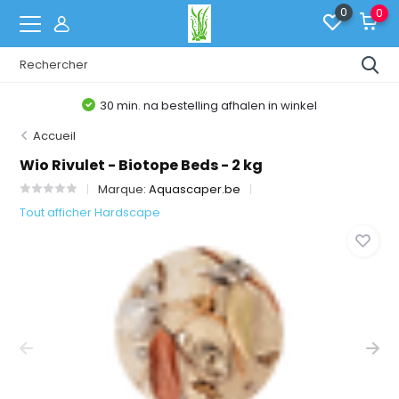
0
0
30 min. na bestelling afhalen in winkel
Accueil
Wio Rivulet - Biotope Beds - 2 kg
Marque:
Aquascaper.be
Tout afficher Hardscape