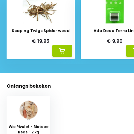
Scaping Twigs Spider wood
Ada Dooa Terra Lin
€ 19,95
€ 9,90
Onlangs bekeken
Wio Rivulet - Biotope
Beds - 2 kg