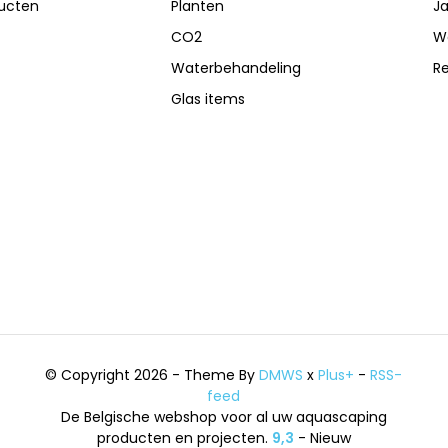
ducten
Planten
Ja
CO2
W
Waterbehandeling
R
Glas items
© Copyright 2026 - Theme By
DMWS
x
Plus+
-
RSS-
feed
De Belgische webshop voor al uw aquascaping
producten en projecten.
9,3
- Nieuw