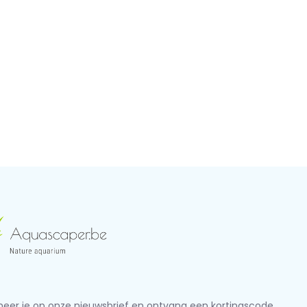
eer je op onze nieuwsbrief en ontvang een kortingscode