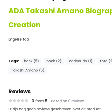
ADA Takashi Amano Biograph
Creation
Engelse taal
Tags:
boek (5)
book (2)
cadeautip (1)
foto (
Takashi Amano (5)
Reviews
0
5
from
Based on 0 reviews
Er zijn nog geen reviews geschreven over dit product..