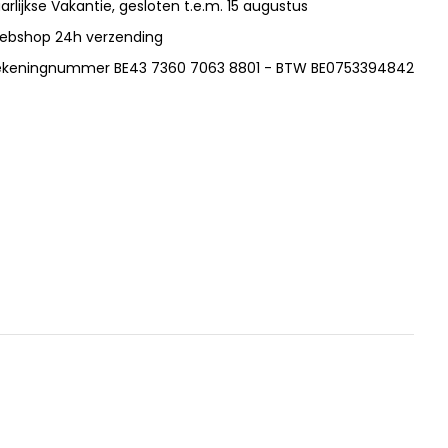
arlijkse Vakantie, gesloten t.e.m. 15 augustus
ebshop 24h verzending
ekeningnummer BE43 7360 7063 8801 - BTW BE0753394842