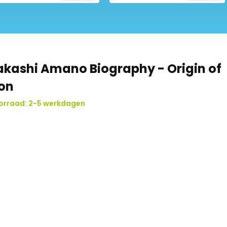
kashi Amano Biography - Origin of
on
orraad: 2-5 werkdagen