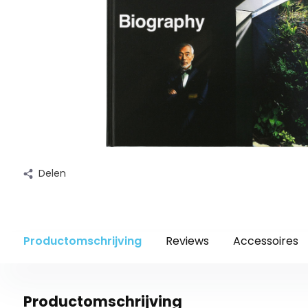
Delen
Productomschrijving
Reviews
Accessoires
Productomschrijving