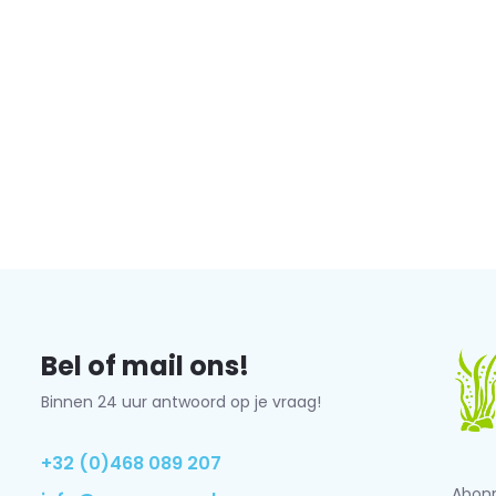
Bel of mail ons!
Binnen 24 uur antwoord op je vraag!
+32 (0)468 089 207
Abonn