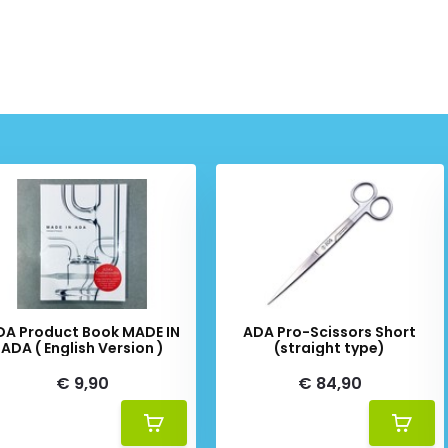
DA Product Book MADE IN
ADA Pro-Scissors Short
ADA ( English Version )
(straight type)
€ 9,90
€ 84,90