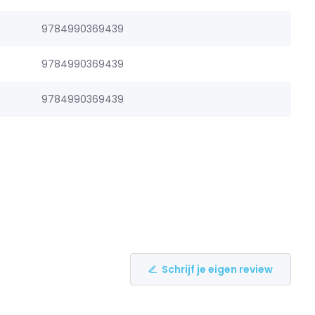
9784990369439
9784990369439
9784990369439
Schrijf je eigen review