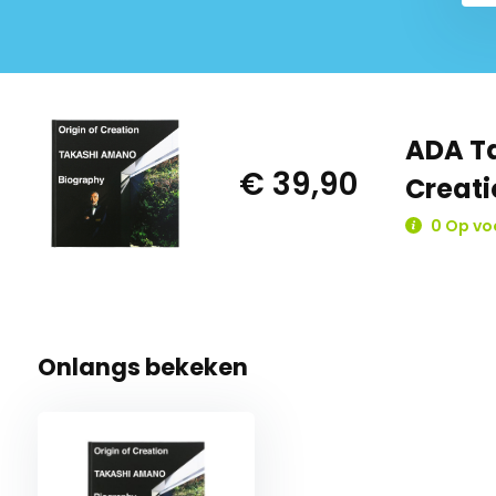
ADA Ta
€ 39,90
Creati
0 Op vo
Onlangs bekeken