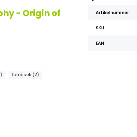
y - Origin of
Artikelnummer
SKU
EAN
2)
fotoboek (2)