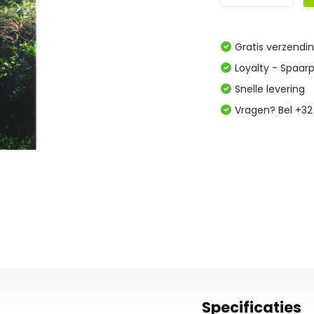
Gratis verzendi
Loyalty - Spaar
Snelle levering
Vragen? Bel +32
Specificaties