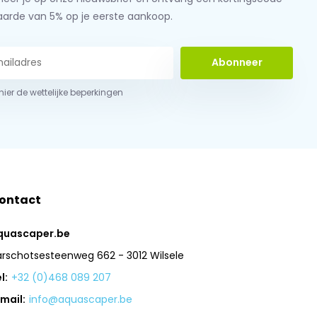
aarde van 5% op je eerste aankoop.
Abonneer
 hier de wettelijke beperkingen
ontact
quascaper.be
arschotsesteenweg 662 - 3012 Wilsele
l:
+32 (0)468 089 207
mail:
info@aquascaper.be