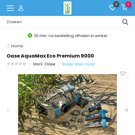
0
0
30 min. na bestelling afhalen in winkel
Home
Oase AquaMax Eco Premium 9000
Merk:
Oase
Bekijk alles Vijver