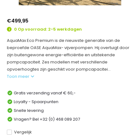
€499,95
0 Op voorraad: 2-5 werkdagen
AquaMax Eco Premium is de nieuwste generatie van de
beproefde OASE AquaMax- vijverpompen. Hij overtuigt door
zijn buitengewone energie-efficiëntie en uitstekende
pompcapaciteit. Zes modellen met verschillende
opvoerhoogtes zijn geschikt voor pompcapacitei...
Toon meer
Gratis verzending vanaf € 60,-
Loyalty - Spaarpunten
Snelle levering
Vragen? Bel +32 (0) 468 089 207
Vergelijk