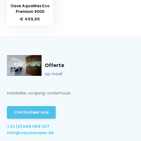
Oase AquaMax Eco
Premium 9000
€ 499,95
Offerte
op maat
installatie, scaping, onderhoud...
Contacteer ons
+32 (0)468 089 207
info@aquascaper.be