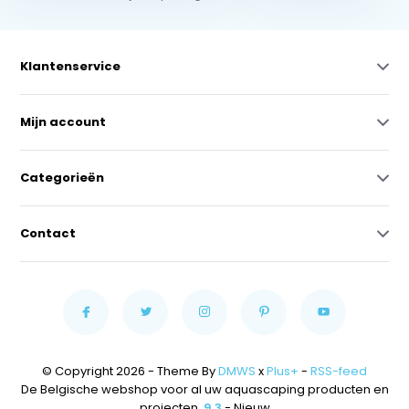
Klantenservice
Mijn account
Categorieën
Contact
© Copyright 2026 - Theme By
DMWS
x
Plus+
-
RSS-feed
De Belgische webshop voor al uw aquascaping producten en
projecten.
9,3
- Nieuw