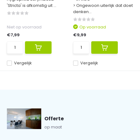
'Stricta' is afkomstig uit ...
> Ongewoon uiterlijk dat doet
denken...
Niet op voorraad
Op voorraad
€7,99
€9,99
Vergelijk
Vergelijk
Offerte
op maat