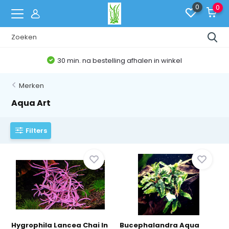
0
0
30 min. na bestelling afhalen in winkel
Merken
Aqua Art
Filters
Hygrophila Lancea Chai In
Bucephalandra Aqua