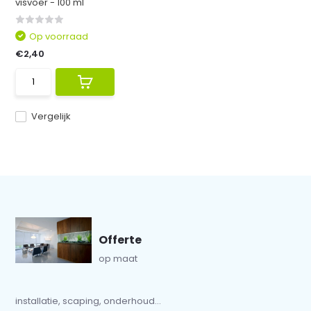
visvoer - 100 ml
Op voorraad
€2,40
Vergelijk
Offerte
op maat
installatie, scaping, onderhoud...