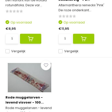
Een variant van de Rotala
rotundifolia. Deze var...
Alternanthera reineckii 'Pink'
De roze onderkant...
Op voorraad
Op voorraad
€8,95
€11,95
Vergelijk
Vergelijk
Rode muggelarven -
levend visvoer - 100...
Rode muggelarven - levend