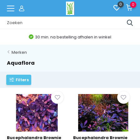
0
0
30 min. na bestelling afhalen in winkel
Merken
Aquaflora
Filters
Bucephalandra Brownie
Bucephalandra Brownie