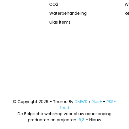
CO2
W
Waterbehandeling
R
Glas items
© Copyright 2026 - Theme By
DMWS
x
Plus+
-
RSS-
feed
De Belgische webshop voor al uw aquascaping
producten en projecten.
9,3
- Nieuw