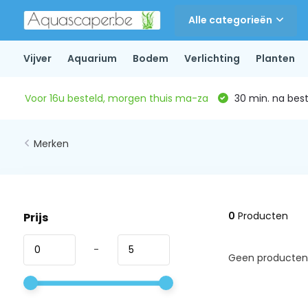
Alle categorieën
Vijver
Aquarium
Bodem
Verlichting
Planten
Voor 16u besteld, morgen thuis ma-za
30 min. na beste
Merken
0
Producten
Prijs
-
Geen producten 