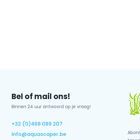
Bel of mail ons!
Binnen 24 uur antwoord op je vraag!
+32 (0)468 089 207
Abonn
info@aquascaper.be