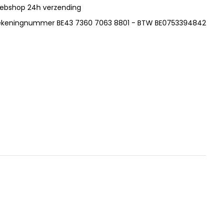
ebshop 24h verzending
ekeningnummer BE43 7360 7063 8801 - BTW BE0753394842