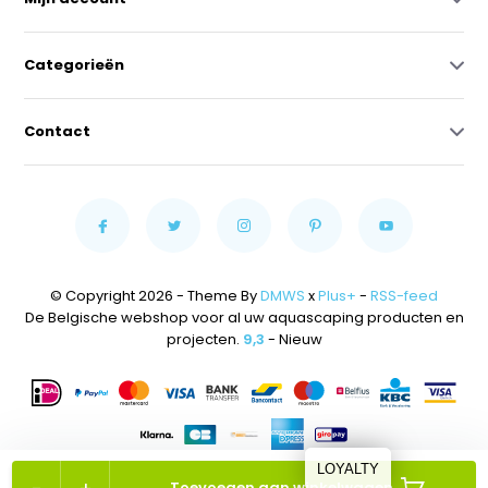
Categorieën
Contact
© Copyright 2026 - Theme By
DMWS
x
Plus+
-
RSS-feed
De Belgische webshop voor al uw aquascaping producten en
projecten.
9,3
- Nieuw
LOYALTY
Toevoegen aan winkelwagen