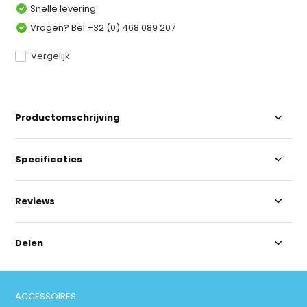
Snelle levering
Vragen? Bel +32 (0) 468 089 207
Vergelijk
Productomschrijving
Specificaties
Reviews
Delen
ACCESSOIRES