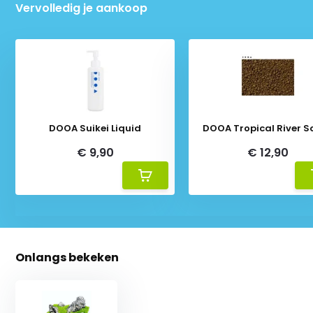
Vervolledig je aankoop
DOOA Suikei Liquid
DOOA Tropical River So
€ 9,90
€ 12,90
Onlangs bekeken