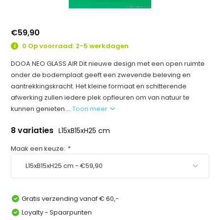
€59,90
0 Op voorraad: 2-5 werkdagen
DOOA NEO GLASS AIR Dit nieuwe design met een open ruimte
onder de bodemplaat geeft een zwevende beleving en
aantrekkingskracht. Het kleine formaat en schitterende
afwerking zullen iedere plek opfleuren om van natuur te
kunnen genieten....
Toon meer
8 variaties
L15xB15xH25 cm
Maak een keuze:
*
Gratis verzending vanaf € 60,-
Loyalty - Spaarpunten