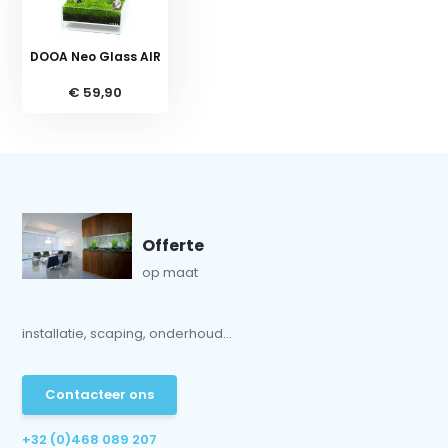
DOOA Neo Glass AIR
€ 59,90
Offerte
op maat
installatie, scaping, onderhoud...
Contacteer ons
+32 (0)468 089 207