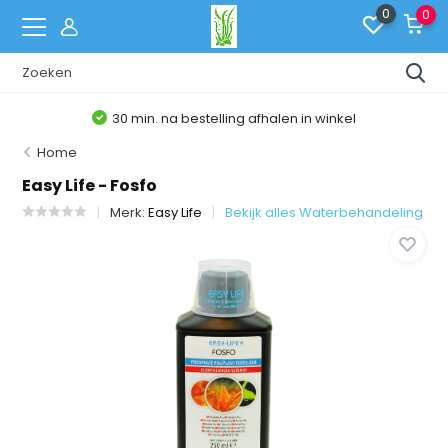
0
0
30 min. na bestelling afhalen in winkel
Home
Easy Life - Fosfo
Merk:
Easy Life
Bekijk alles Waterbehandeling