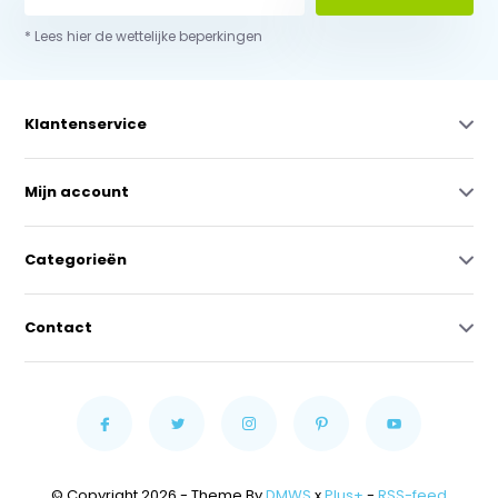
* Lees hier de wettelijke beperkingen
Klantenservice
Mijn account
Categorieën
Contact
© Copyright 2026 - Theme By
DMWS
x
Plus+
-
RSS-feed