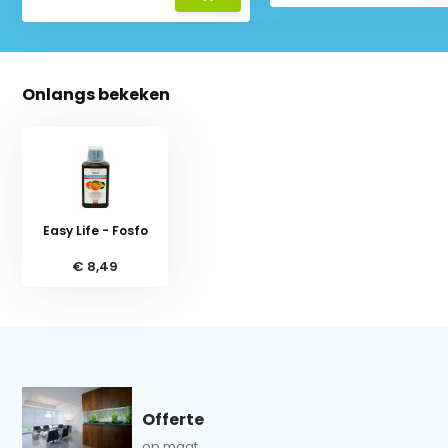
Onlangs bekeken
Easy Life - Fosfo
€ 8,49
Offerte
op maat