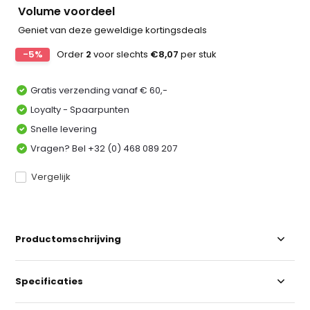
Volume voordeel
Geniet van deze geweldige kortingsdeals
-5%
Order
2
voor slechts
€8,07
per stuk
Gratis verzending vanaf € 60,-
Loyalty - Spaarpunten
Snelle levering
Vragen? Bel +32 (0) 468 089 207
Vergelijk
Productomschrijving
Specificaties