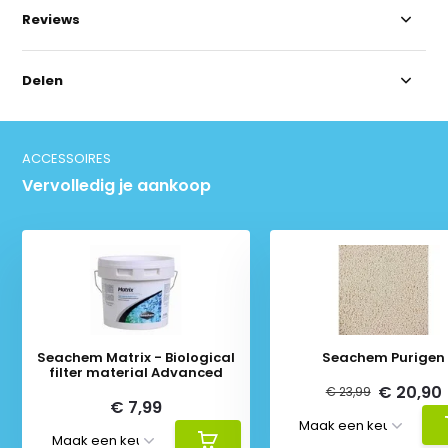
Reviews
Delen
ACCESSOIRES
Vervolledig je aankoop
Seachem Matrix - Biological
Seachem Purigen
filter material Advanced
€ 20,90
€ 23,99
€ 7,99