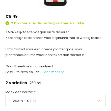
€8,49
2 Op voorraad: Vandaag verzonden - 24h
> Makkelijk toe te voegen en te doseren
> Krachtige fosfaafbron voor aqariums met te weinig fosfaat
Extra fosfaat voor een goede plantengroei voor
plantenaquariums waar een tekort aan fosfaat is.
Onontbeerlijke macronutriënt
Easy-Life Nitro en Eas...
Toon meer
2 variaties
250 ml
Maak een keuze:
*