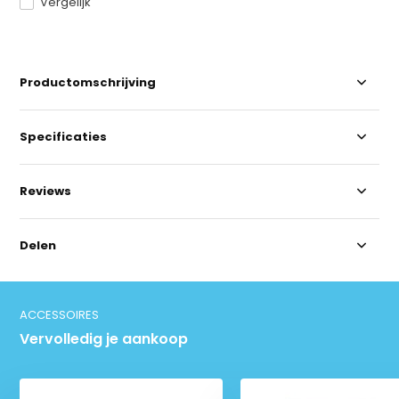
Vergelijk
Productomschrijving
Specificaties
Reviews
Delen
ACCESSOIRES
Vervolledig je aankoop