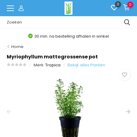
0
0
30 min. na bestelling afhalen in winkel
Home
Myriophyllum mattogrossense pot
Merk:
Tropica
Bekijk alles Planten