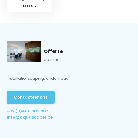
€ 8,95
Offerte
op maat
installatie, scaping, onderhoud...
Contacteer ons
+32 (0)468 089 207
info@aquascaper.be