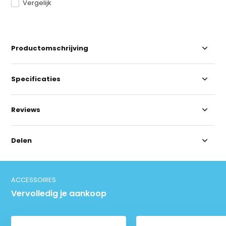
Vergelijk
Productomschrijving
Specificaties
Reviews
Delen
ACCESSOIRES
Vervolledig je aankoop