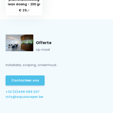
lean dosing - 200 gr
€ 29,-
Offerte
op maat
installatie, scaping, onderhoud...
Contacteer ons
+32 (0)468 089 207
info@aquascaper.be