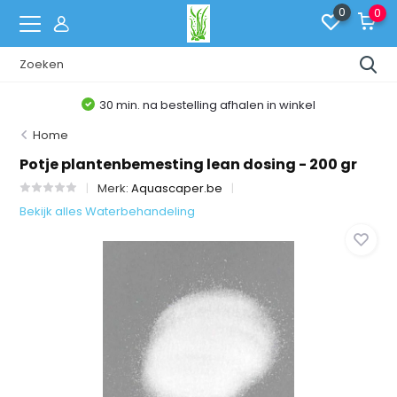
0
0
30 min. na bestelling afhalen in winkel
Home
Potje plantenbemesting lean dosing - 200 gr
Merk:
Aquascaper.be
Bekijk alles Waterbehandeling