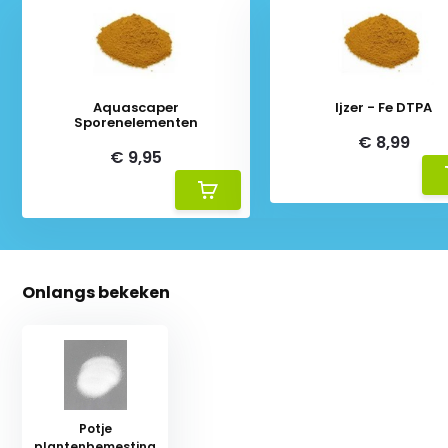
Aquascaper
Ijzer - Fe DTPA
Sporenelementen
€ 8,99
€ 9,95
Onlangs bekeken
Potje
plantenbemesting