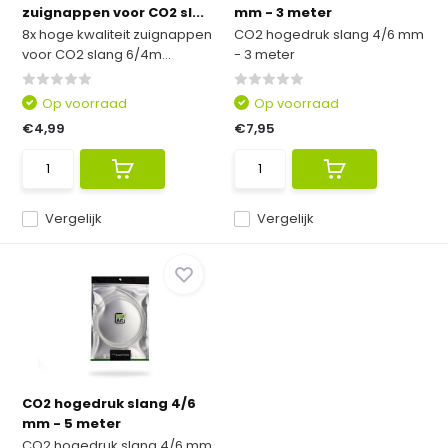
zuignappen voor CO2 sl...
mm - 3 meter
8x hoge kwaliteit zuignappen
CO2 hogedruk slang 4/6 mm
voor CO2 slang 6/4m...
- 3 meter
Op voorraad
Op voorraad
€4,99
€7,95
Vergelijk
Vergelijk
CO2 hogedruk slang 4/6
mm - 5 meter
CO2 hogedruk slang 4/6 mm