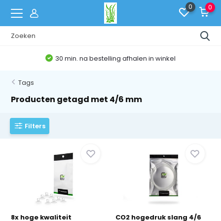
0
0
30 min. na bestelling afhalen in winkel
Tags
Producten getagd met 4/6 mm
Filters
8x hoge kwaliteit
CO2 hogedruk slang 4/6