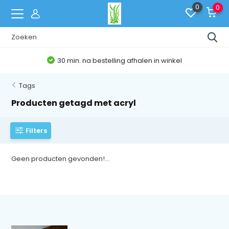
0
0
30 min. na bestelling afhalen in winkel
Tags
Producten getagd met acryl
Filters
Geen producten gevonden!...