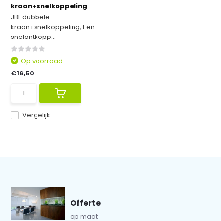
kraan+snelkoppeling
JBL dubbele
kraan+snelkoppeling, Een
snelontkopp...
Op voorraad
€16,50
Vergelijk
Offerte
op maat