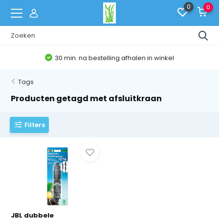
0
0
30 min. na bestelling afhalen in winkel
Tags
Producten getagd met afsluitkraan
Filters
JBL dubbele