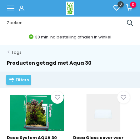
0
0
30 min. na bestelling afhalen in winkel
Tags
Producten getagd met Aqua 30
Filters
Dooa System AQUA 30
Dooa Glass cover voor