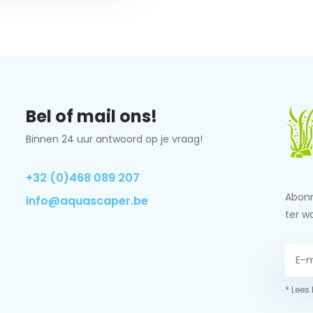
Bel of mail ons!
Binnen 24 uur antwoord op je vraag!
+32 (0)468 089 207
Abonn
info@aquascaper.be
ter w
* Lees