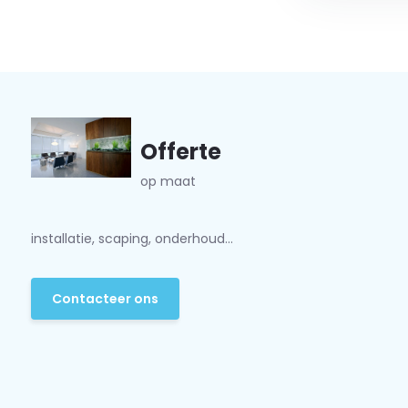
Offerte
op maat
installatie, scaping, onderhoud...
Contacteer ons