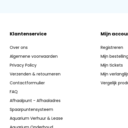
Klantenservice
Mijn accou
Over ons
Registreren
Algemene voorwaarden
Mijn bestellin
Privacy Policy
Mijn tickets
Verzenden & retourneren
Mijn verlanglij
Contactformulier
Vergelijk pro
FAQ
Afhaalpunt - Afhaaladres
Spaarpuntensysteem
Aquarium Verhuur & Lease
Aquarium Onderhoud