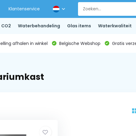
Klantenservice
CO2
Waterbehandeling
Glas items
Waterkwaliteit
lling afhalen in winkel
Belgische Webshop
Gratis verz
ariumkast