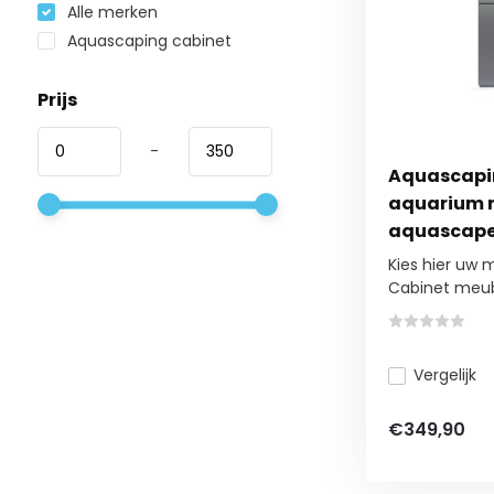
Alle merken
Aquascaping cabinet
Prijs
-
Aquascapi
aquarium 
aquascap
Kies hier uw 
Cabinet meube
Vergelijk
€349,90