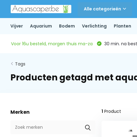
Alle categorieën
Vijver
Aquarium
Bodem
Verlichting
Planten
Voor 16u besteld, morgen thuis ma-za
30 min. na beste
Tags
Producten getagd met aqu
1
Product
Merken