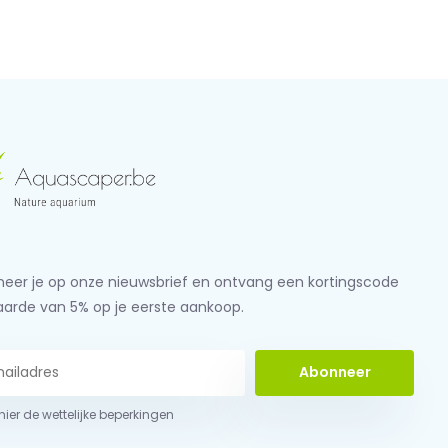
eer je op onze nieuwsbrief en ontvang een kortingscode
aarde van 5% op je eerste aankoop.
Abonneer
 hier de wettelijke beperkingen