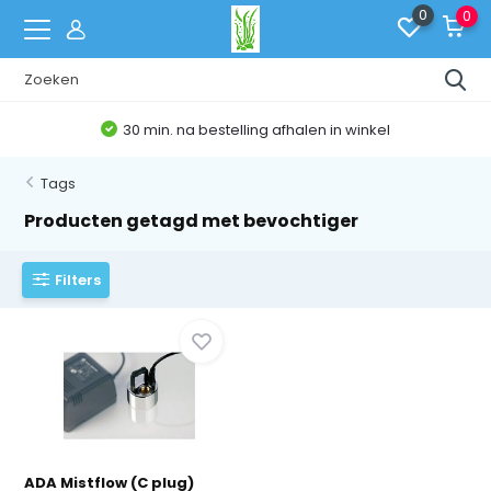
0
0
30 min. na bestelling afhalen in winkel
Tags
Producten getagd met bevochtiger
Filters
ADA Mistflow (C plug)