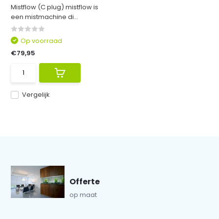
Mistflow (C plug) mistflow is
een mistmachine di...
Op voorraad
€79,95
Vergelijk
Offerte
op maat