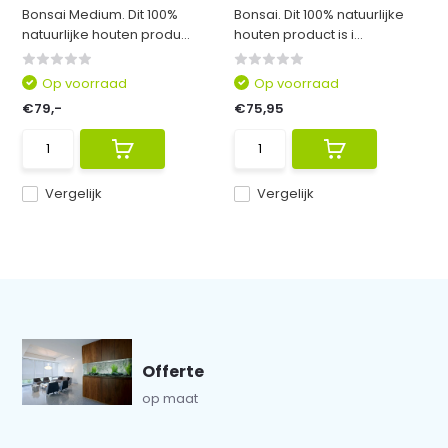
Bonsai Medium. Dit 100%
Bonsai. Dit 100% natuurlijke
natuurlijke houten produ...
houten product is i...
Op voorraad
Op voorraad
€79,-
€75,95
Vergelijk
Vergelijk
Offerte
op maat