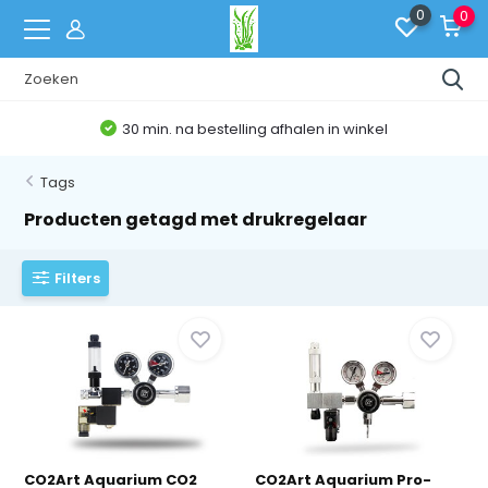
0
0
30 min. na bestelling afhalen in winkel
Tags
Producten getagd met drukregelaar
Filters
CO2Art Aquarium CO2
CO2Art Aquarium Pro-