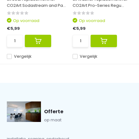
CO2Art Sodastream and Pa...
CO2Art Pro-Series Regu...
Op voorraad
Op voorraad
€5,99
€5,99
Vergelijk
Vergelijk
Offerte
op maat
installatie, scaping, onderhoud...