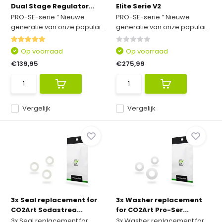
Dual Stage Regulator...
Elite Serie V2
PRO-SE-serie “ Nieuwe
PRO-SE-serie “ Nieuwe
generatie van onze populai...
generatie van onze populai...
Op voorraad
Op voorraad
€139,95
€275,99
Vergelijk
Vergelijk
3x Seal replacement for
3x Washer replacement
CO2Art Sodastrea...
for CO2Art Pro-Ser...
3x Seal replacement for
3x Washer replacement for