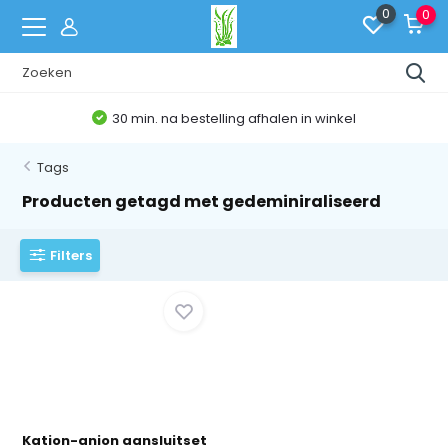
0
0
30 min. na bestelling afhalen in winkel
Tags
Producten getagd met gedeminiraliseerd
Filters
Kation-anion aansluitset