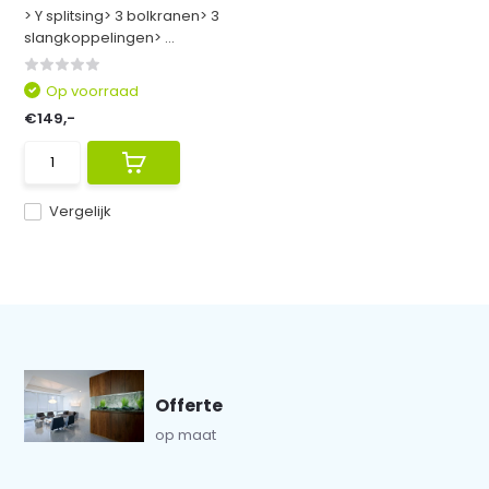
> Y splitsing> 3 bolkranen> 3
slangkoppelingen> ...
Op voorraad
€149,-
Vergelijk
Offerte
op maat