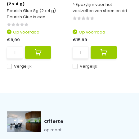
(2 x 4 g)
> Epoxylijm voor het
Flourish Glue 8g (2 x 4 g)
vastzetten van steen en dri...
Flourish Glue is een ...
Op voorraad
Op voorraad
€9,99
€15,99
Vergelijk
Vergelijk
Offerte
op maat