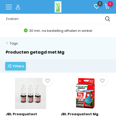
0
0
30 min. na bestelling afhalen in winkel
Tags
Producten getagd met Mg
Filters
JBL Proaquatest
JBL Proaquatest Mg