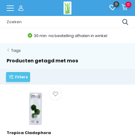
0
0
30 min. na bestelling afhalen in winkel
Tags
Producten getagd met mos
Filters
Tropica Cladophora