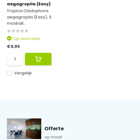
aegagropila (Easy)
Tropica Cladophora
aegagropila (Easy), 3
mosball...
Op voorraad
€9,95
Vergelijk
Offerte
op maat