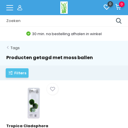
0
0
30 min. na bestelling afhalen in winkel
Tags
Producten getagd met moss ballen
Filters
Tropica Cladophora