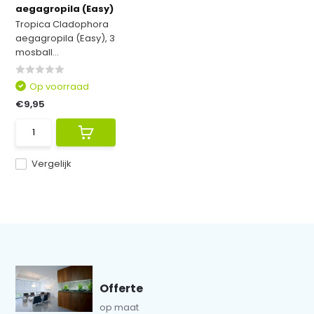
aegagropila (Easy)
Tropica Cladophora
aegagropila (Easy), 3
mosball...
Op voorraad
€9,95
Vergelijk
Offerte
op maat