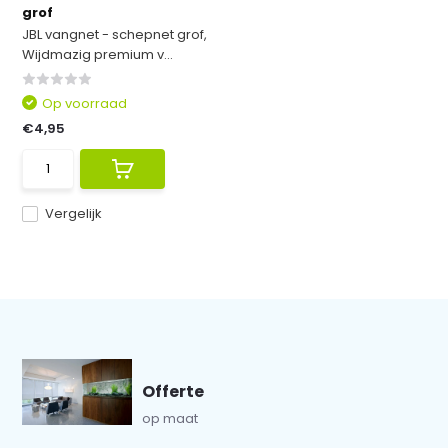
grof
JBL vangnet - schepnet grof,
Wijdmazig premium v...
Op voorraad
€4,95
Vergelijk
Offerte
op maat