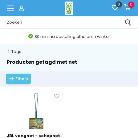
0
0
30 min. na bestelling afhalen in winkel
Tags
Producten getagd met net
Filters
JBL vangnet - schepnet