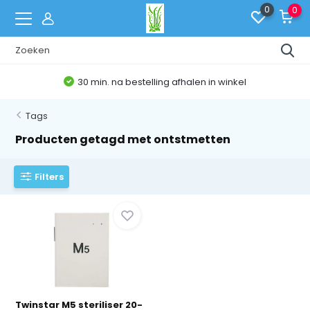
0
0
30 min. na bestelling afhalen in winkel
Tags
Producten getagd met ontstmetten
Filters
Twinstar M5 steriliser 20-