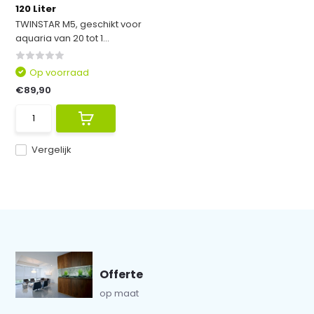
120 Liter
TWINSTAR M5, geschikt voor
aquaria van 20 tot 1...
Op voorraad
€89,90
Vergelijk
Offerte
op maat